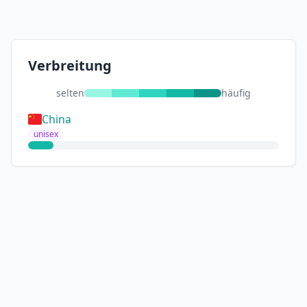
Verbreitung
selten
häufig
China
unisex