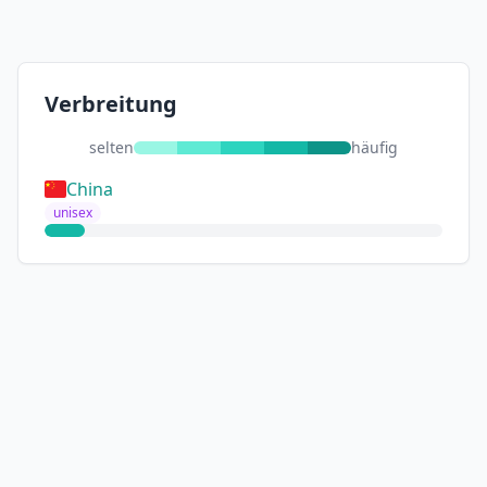
Verbreitung
selten
häufig
China
unisex