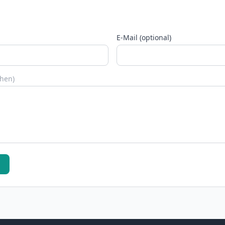
E-Mail (optional)
chen)