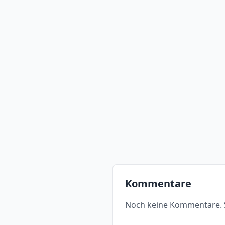
Kommentare
Noch keine Kommentare. S