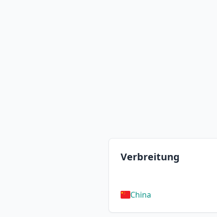
Verbreitung
China