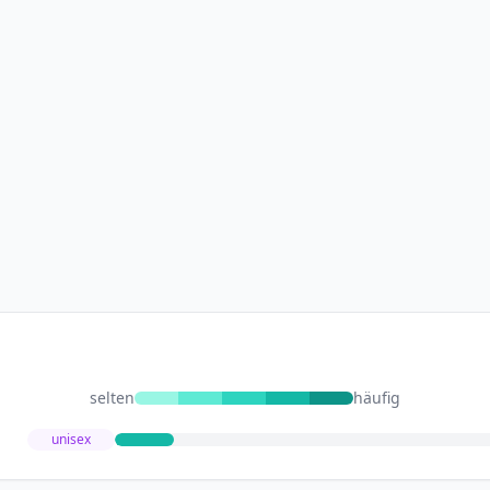
selten
häufig
unisex