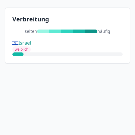
Verbreitung
selten
häufig
Israel
weiblich