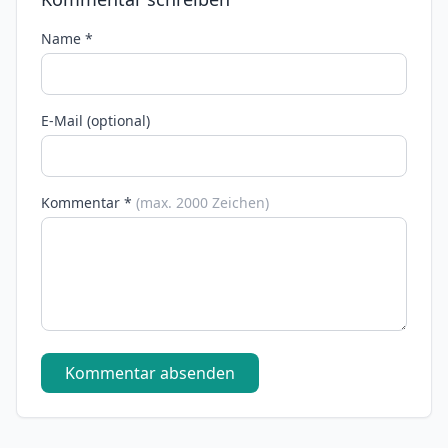
Name *
E-Mail (optional)
Kommentar *
(max. 2000 Zeichen)
Kommentar absenden