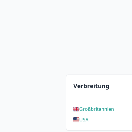
Verbreitung
Großbritannien
USA