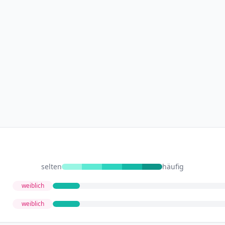
selten
häufig
weiblich
weiblich