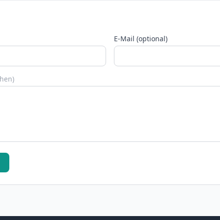
E-Mail (optional)
chen)