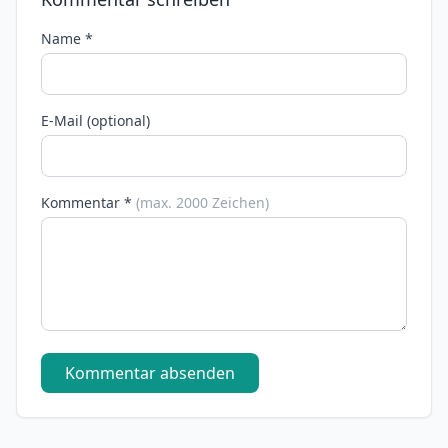
Name *
E-Mail (optional)
Kommentar *
(max. 2000 Zeichen)
Kommentar absenden