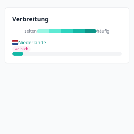
Verbreitung
selten
häufig
Niederlande
weiblich