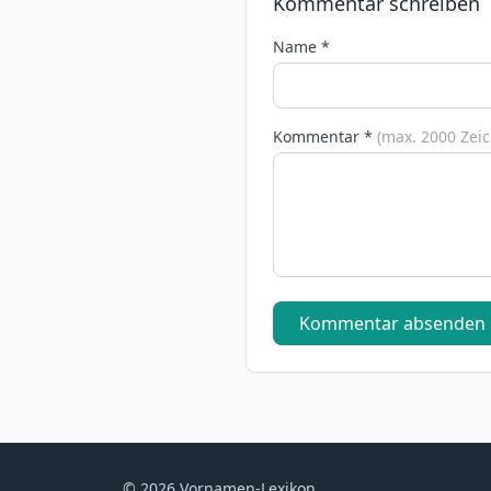
Kommentar schreiben
Name *
Kommentar *
(max. 2000 Zei
Kommentar absenden
© 2026 Vornamen-Lexikon