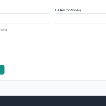
E-Mail (optional)
chen)