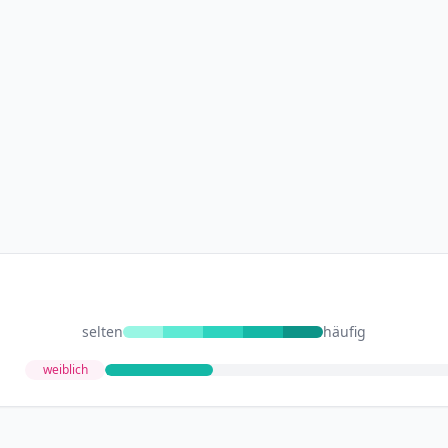
selten
häufig
weiblich