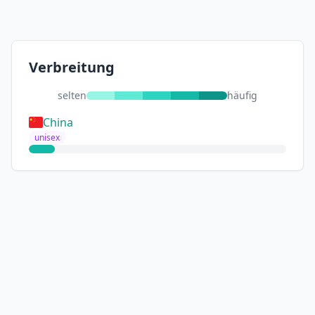
Verbreitung
selten
häufig
China
unisex