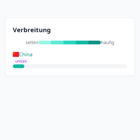
Verbreitung
selten
häufig
China
unisex