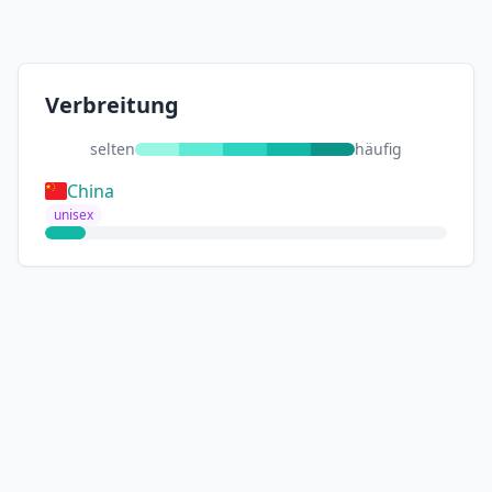
Verbreitung
selten
häufig
China
unisex