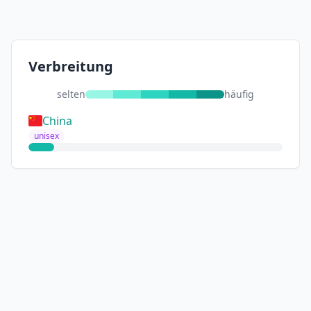
Verbreitung
selten
häufig
China
unisex