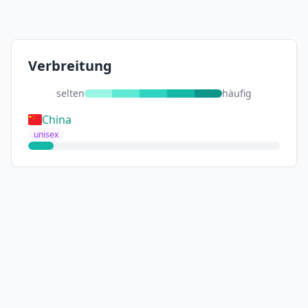
Verbreitung
selten
häufig
China
unisex