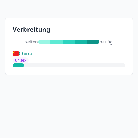
Verbreitung
selten
häufig
China
unisex