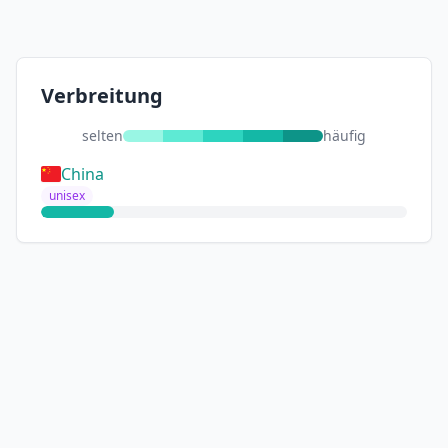
Verbreitung
selten
häufig
China
unisex