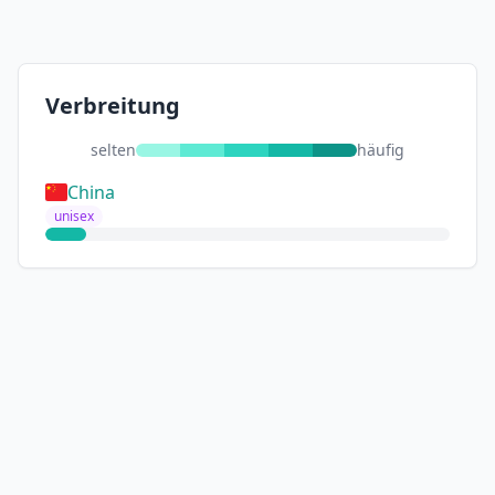
Verbreitung
selten
häufig
China
unisex