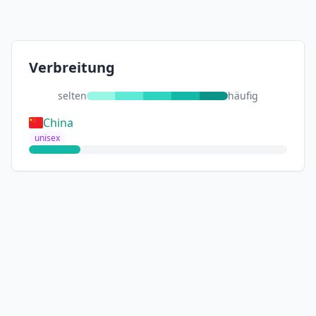
Verbreitung
selten
häufig
China
unisex