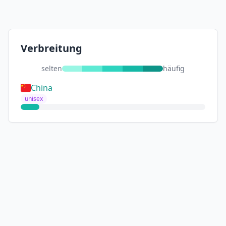
Verbreitung
selten
häufig
China
unisex