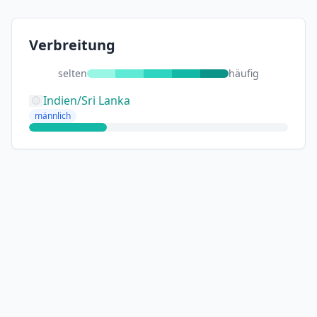
Verbreitung
selten
häufig
Indien/Sri Lanka
männlich