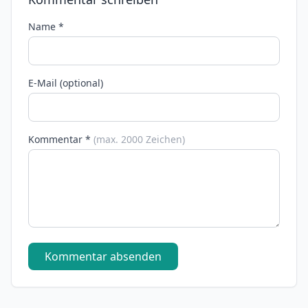
Name *
E-Mail (optional)
Kommentar *
(max. 2000 Zeichen)
Kommentar absenden