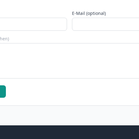
E-Mail (optional)
chen)