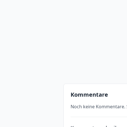
Kommentare
Noch keine Kommentare. S