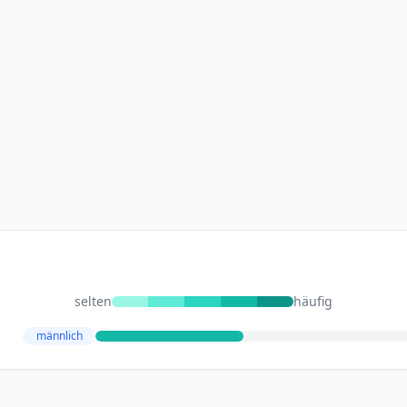
selten
häufig
männlich