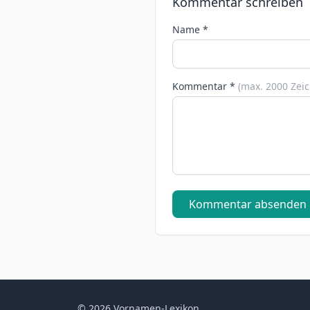
Kommentar schreiben
Name *
Kommentar *
(max. 2000 Zei
Kommentar absenden
© 2026 Vornamen-Lexikon