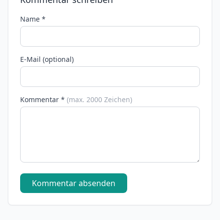
Name *
E-Mail (optional)
Kommentar *
(max. 2000 Zeichen)
Kommentar absenden