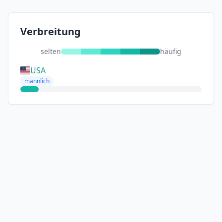
Verbreitung
selten
häufig
USA
männlich