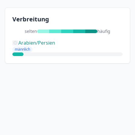
Verbreitung
selten
häufig
Arabien/Persien
männlich