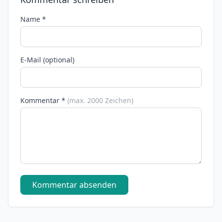
Name *
E-Mail (optional)
Kommentar *
(max. 2000 Zeichen)
Kommentar absenden