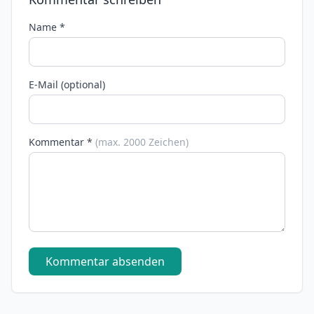
Name *
E-Mail (optional)
Kommentar *
(max. 2000 Zeichen)
Kommentar absenden