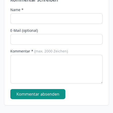
Name *
E-Mail (optional)
Kommentar *
(max. 2000 Zeichen)
Kommentar absenden