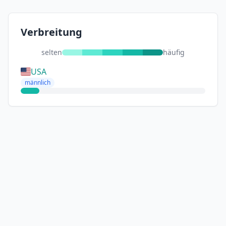
Verbreitung
selten
häufig
USA
männlich