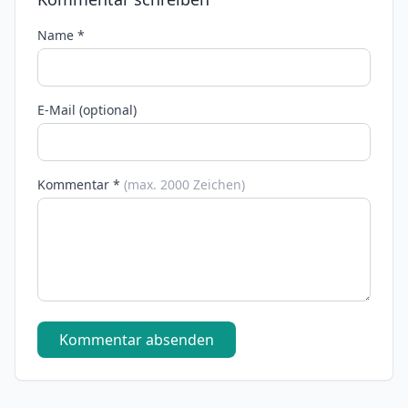
Name *
E-Mail (optional)
Kommentar *
(max. 2000 Zeichen)
Kommentar absenden