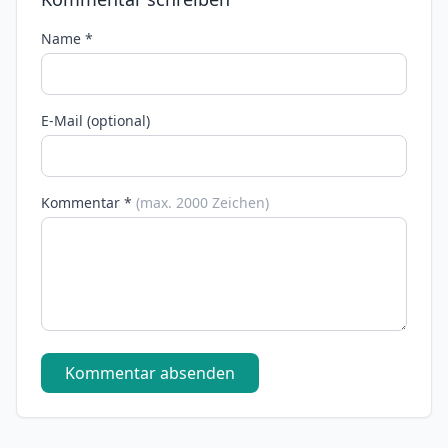
Name *
E-Mail (optional)
Kommentar *
(max. 2000 Zeichen)
Kommentar absenden