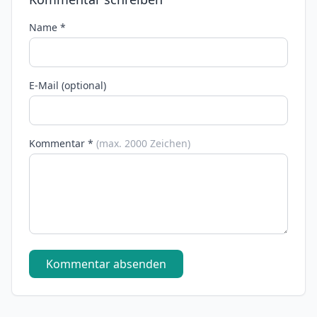
Name *
E-Mail (optional)
Kommentar *
(max. 2000 Zeichen)
Kommentar absenden