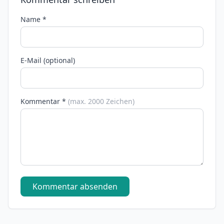
Name *
E-Mail (optional)
Kommentar *
(max. 2000 Zeichen)
Kommentar absenden