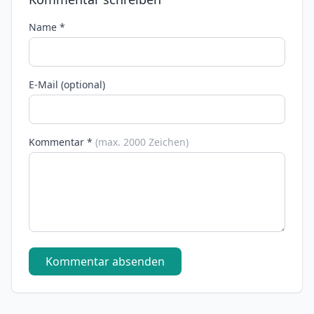
Name *
E-Mail (optional)
Kommentar *
(max. 2000 Zeichen)
Kommentar absenden