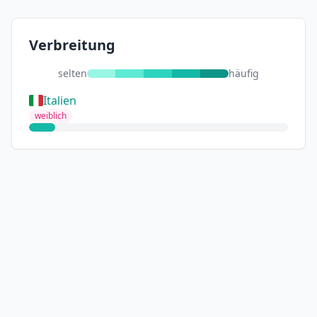
Verbreitung
selten
häufig
Italien
weiblich