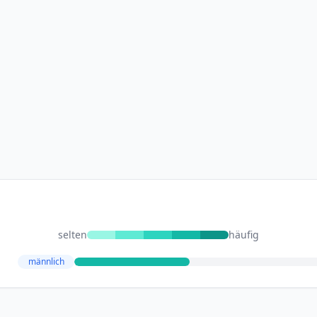
selten
häufig
männlich