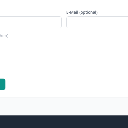
E-Mail (optional)
chen)