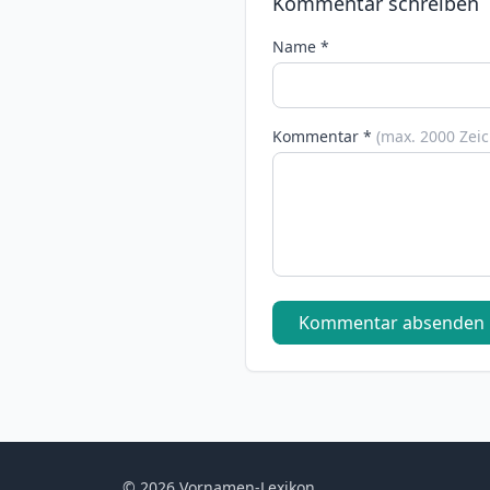
Kommentar schreiben
Name *
Kommentar *
(max. 2000 Zei
Kommentar absenden
© 2026 Vornamen-Lexikon