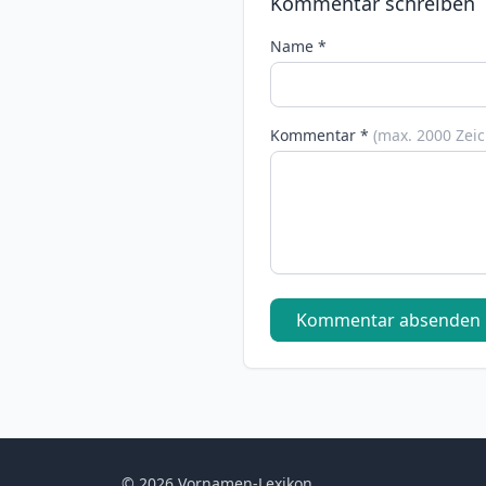
Kommentar schreiben
Name *
Kommentar *
(max. 2000 Zei
Kommentar absenden
© 2026 Vornamen-Lexikon