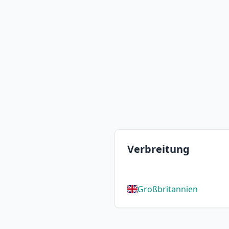
Verbreitung
Großbritannien