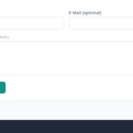
E-Mail (optional)
chen)