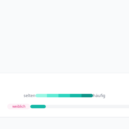
selten
häufig
weiblich