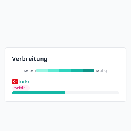
Verbreitung
selten
häufig
Türkei
weiblich