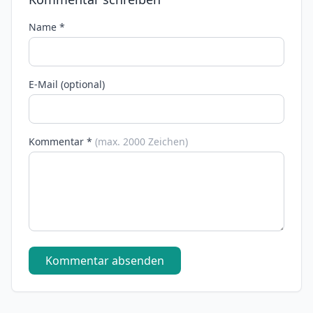
Name *
E-Mail (optional)
Kommentar *
(max. 2000 Zeichen)
Kommentar absenden