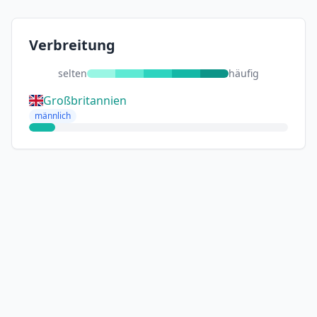
Verbreitung
selten
häufig
Großbritannien
männlich