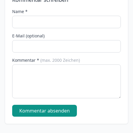
Name *
E-Mail (optional)
Kommentar *
(max. 2000 Zeichen)
Kommentar absenden