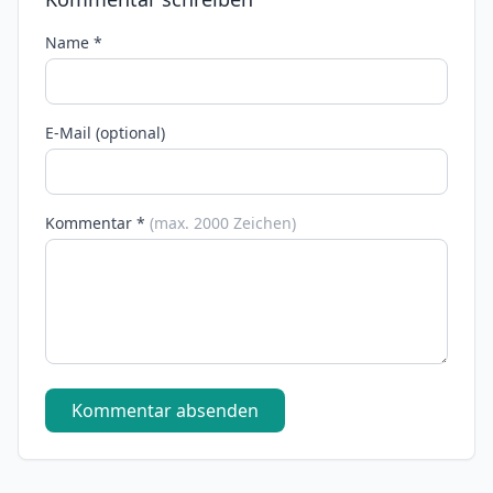
Name *
E-Mail (optional)
Kommentar *
(max. 2000 Zeichen)
Kommentar absenden