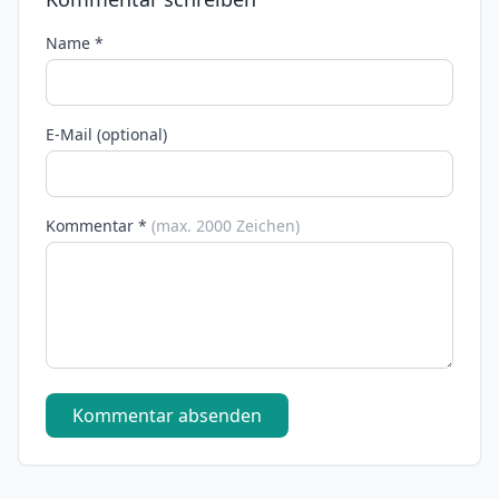
Name *
E-Mail (optional)
Kommentar *
(max. 2000 Zeichen)
Kommentar absenden