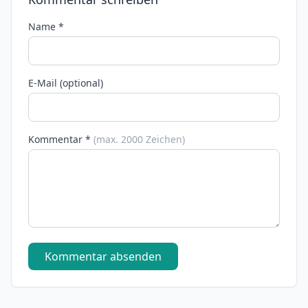
Name *
E-Mail (optional)
Kommentar *
(max. 2000 Zeichen)
Kommentar absenden