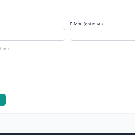
E-Mail (optional)
chen)