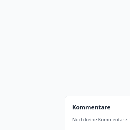
Kommentare
Noch keine Kommentare. S