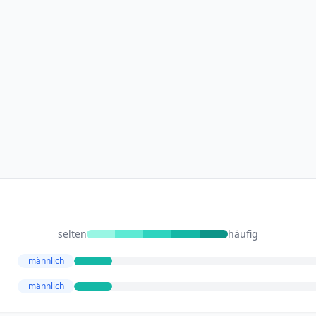
selten
häufig
männlich
männlich