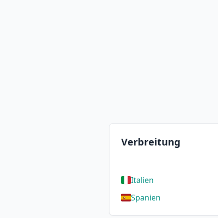
Verbreitung
Italien
Spanien