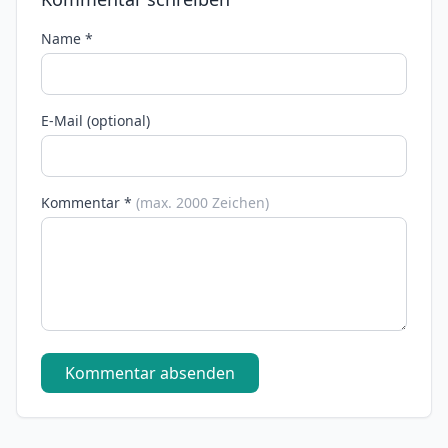
Name *
E-Mail (optional)
Kommentar *
(max. 2000 Zeichen)
Kommentar absenden