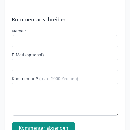
Kommentar schreiben
Name *
E-Mail (optional)
Kommentar *
(max. 2000 Zeichen)
Kommentar absenden