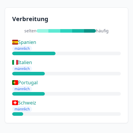
Verbreitung
selten
häufig
Spanien
männlich
Italien
männlich
Portugal
männlich
Schweiz
männlich