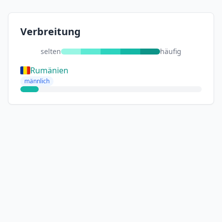
Verbreitung
selten
häufig
Rumänien
männlich