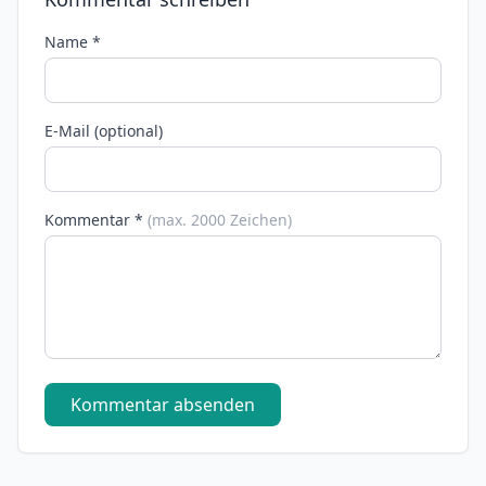
Name *
E-Mail (optional)
Kommentar *
(max. 2000 Zeichen)
Kommentar absenden