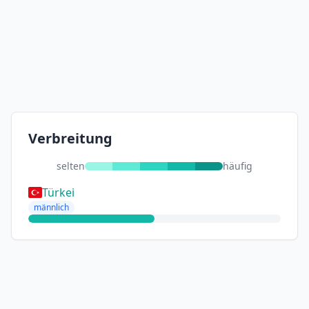
Verbreitung
selten
häufig
Türkei
männlich