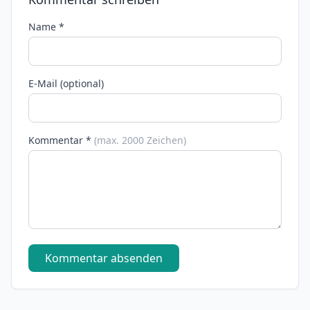
Name *
E-Mail (optional)
Kommentar *
(max. 2000 Zeichen)
Kommentar absenden