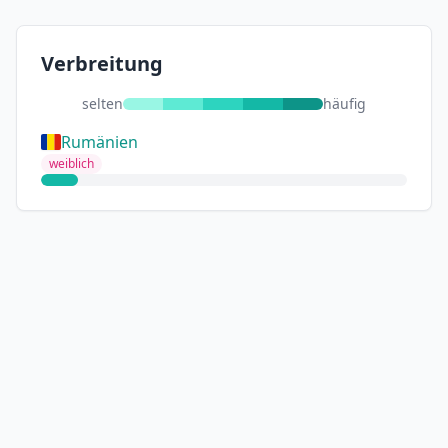
Verbreitung
selten
häufig
Rumänien
weiblich