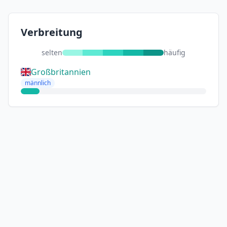
Verbreitung
selten
häufig
Großbritannien
männlich