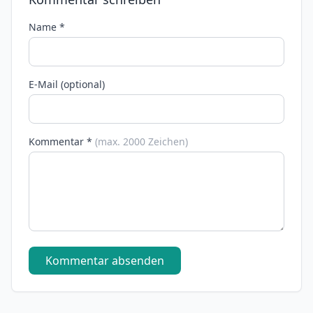
Name *
E-Mail (optional)
Kommentar *
(max. 2000 Zeichen)
Kommentar absenden