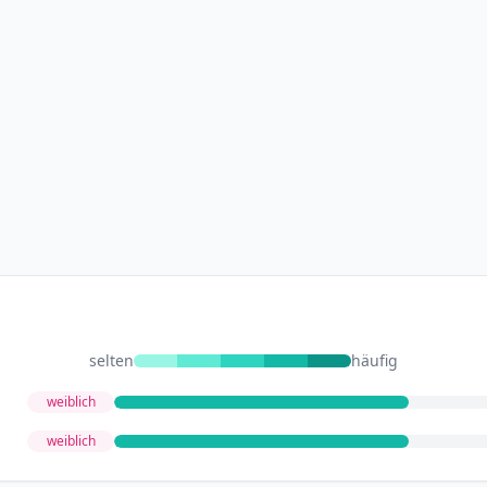
selten
häufig
weiblich
weiblich