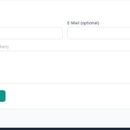
E-Mail (optional)
chen)