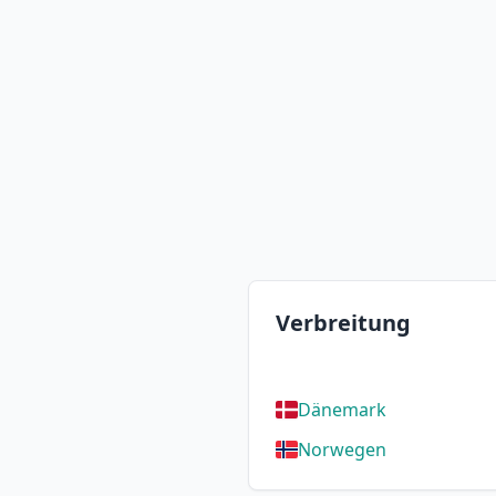
Verbreitung
Dänemark
Norwegen