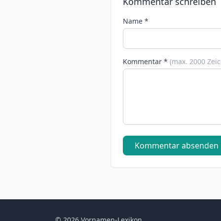
Kommentar schreiben
Name *
Kommentar *
(max. 2000 Zei
Kommentar absenden
© 2026 Vornamen-Lexikon