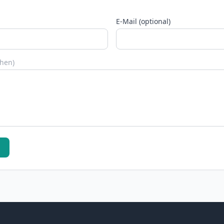
E-Mail (optional)
chen)