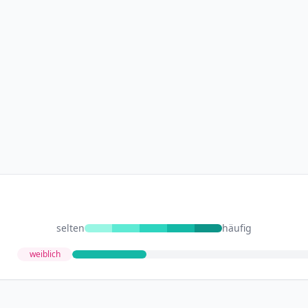
selten
häufig
weiblich