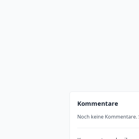
Kommentare
Noch keine Kommentare. S