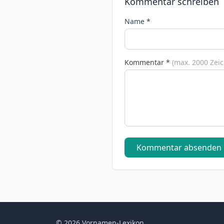
Kommentar schreiben
Name *
Kommentar *
(max. 2000 Zei
Kommentar absenden
© 2026 Vornamen-Lexikon