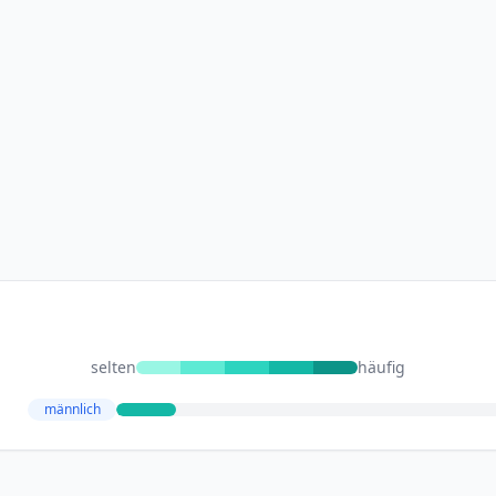
selten
häufig
männlich