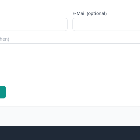
E-Mail (optional)
chen)