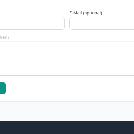
E-Mail (optional)
chen)