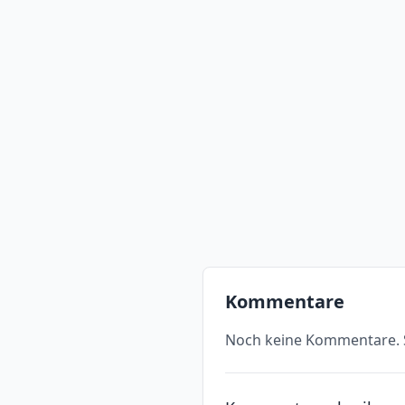
Kommentare
Noch keine Kommentare. S