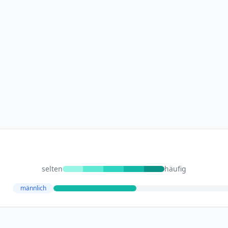
selten
häufig
männlich