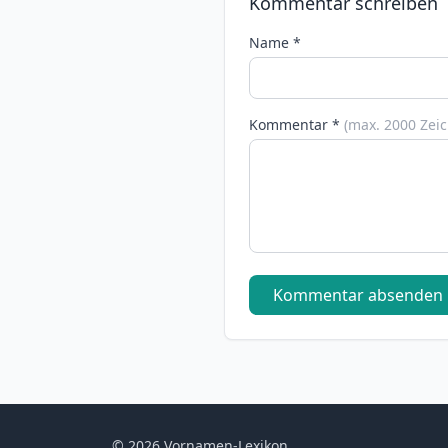
Kommentar schreiben
Name *
Kommentar *
(max. 2000 Zei
Kommentar absenden
© 2026 Vornamen-Lexikon