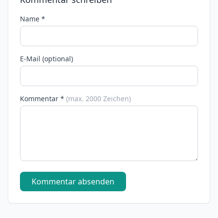
Name *
E-Mail (optional)
Kommentar *
(max. 2000 Zeichen)
Kommentar absenden