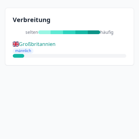
Verbreitung
selten
häufig
Großbritannien
männlich