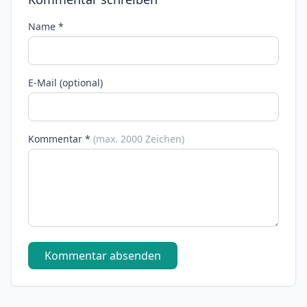
Name *
E-Mail (optional)
Kommentar *
(max. 2000 Zeichen)
Kommentar absenden